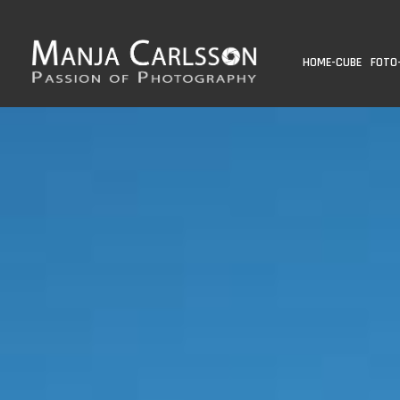
HOME-CUBE
FOTO