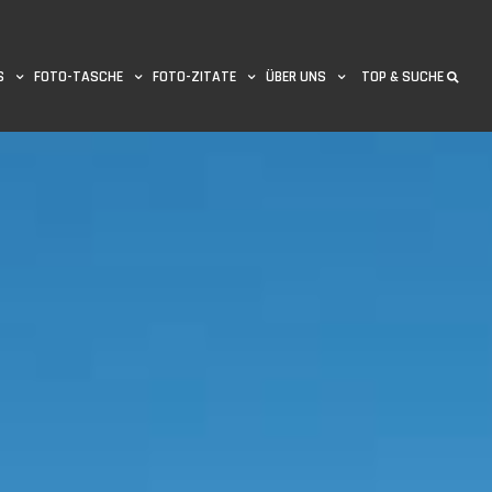
S
FOTO-TASCHE
FOTO-ZITATE
ÜBER UNS
TOP & SUCHE