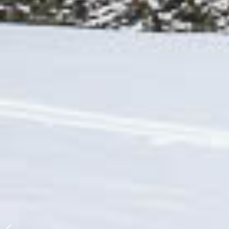
Alta Badia im sonnigen