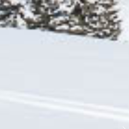
Morgendliche Grüße vom