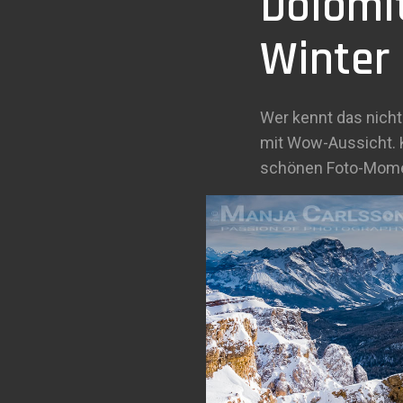
Dolomi
Winter
Wer kennt das nicht
mit Wow-Aussicht. K
schönen Foto-Momen