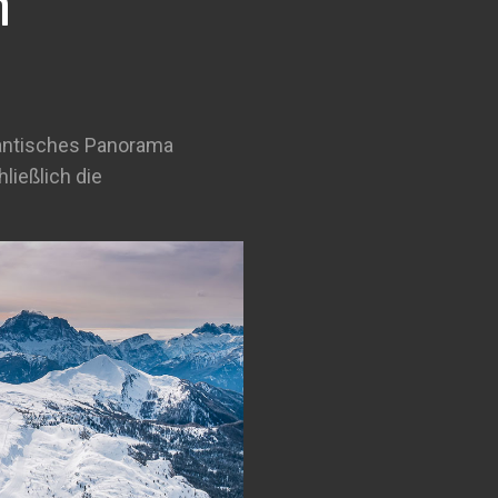
m
gantisches Panorama
ließlich die