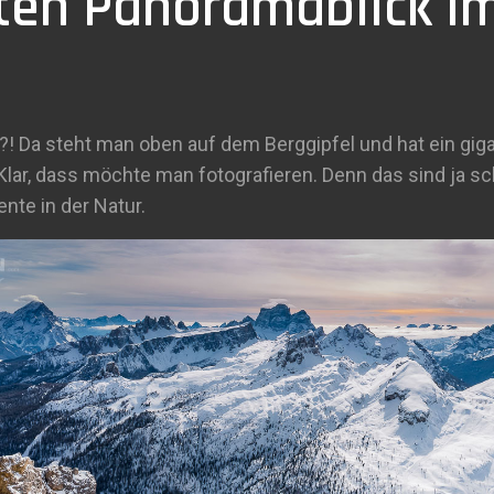
ten Panoramablick i
?! Da steht man oben auf dem Berggipfel und hat ein gi
lar, dass möchte man fotografieren. Denn das sind ja sch
te in der Natur.