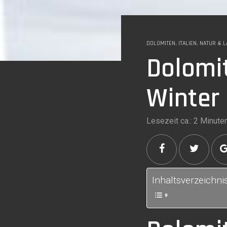
DOLOMITEN
,
ITALIEN
,
NATUR & 
Dolomi
Winter
Lesezeit ca.: 2 Minute
Inhaltsverzeichni