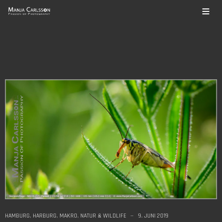
HAMBURG
,
HARBURG
,
MAKRO
,
NATUR & WILDLIFE
9. JUNI 2019