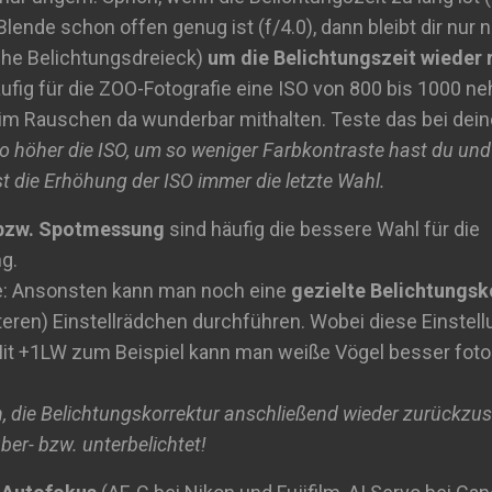
lende schon offen genug ist (f/4.0), dann bleibt dir nur 
ehe Belichtungsdreieck)
um die Belichtungszeit wieder 
äufig für die ZOO-Fotografie eine ISO von 800 bis 1000 
im Rauschen da wunderbar mithalten. Teste das bei dein
o höher die ISO, um so weniger Farbkontraste hast du und 
st die Erhöhung der ISO immer die letzte Wahl.
bzw. Spotmessung
sind häufig die bessere Wahl für die
g.
ne: Ansonsten kann man noch eine
gezielte Belichtungsko
eren) Einstellrädchen durchführen. Wobei diese Einstel
Mit +1LW zum Beispiel kann man weiße Vögel besser fotog
, die Belichtungskorrektur anschließend wieder zurückzust
ber- bzw. unterbelichtet!