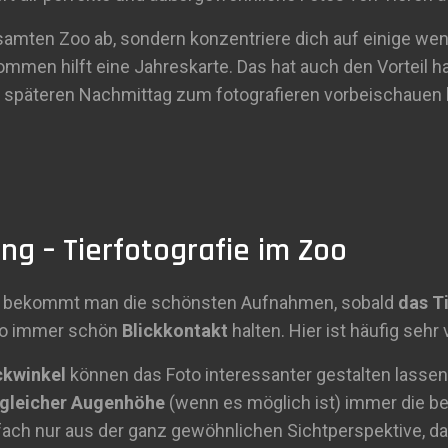
amten Zoo ab, sondern konzentriere dich auf einige weni
mmen hilft eine Jahreskarte. Das hat auch den Vorteil h
späteren Nachmittag zum fotografieren vorbeischauen 
ung – Tierfotografie im Zoo
fie bekommt man die schönsten Aufnahmen, sobald
das Ti
so immer schön
Blickkontakt
halten. Hier ist häufig sehr 
ckwinkel
können das Foto interessanter gestalten lasse
gleicher Augenhöhe
(wenn es möglich ist) immer die b
nfach nur aus der ganz gewöhnlichen Sichtperspektive, da