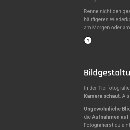
Renne nicht den ges
häufigeres Wiederko
am Morgen oder am 
Bildgestalt
In der Tierfotogra
Kamera schaut
. Al
Ungewöhnliche Bli
die
Aufnahmen auf 
Fotografierst du ei