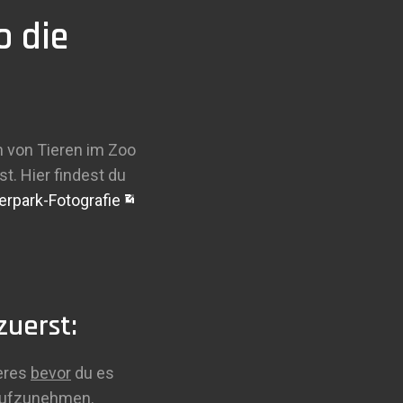
o die
n von Tieren im Zoo
. Hier findest du
erpark-Fotografie
zuerst:
ieres
bevor
du es
 aufzunehmen.