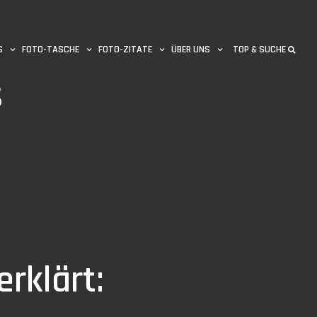
S
FOTO-TASCHE
FOTO-ZITATE
ÜBER UNS
TOP & SUCHE
s
erklärt: