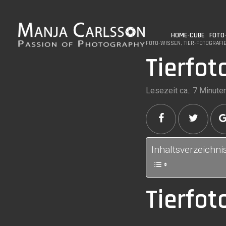
HOME-CUBE
FOTO
FOTO-WISSEN
,
TIER-FOTOGRAFIE
Tierfot
Lesezeit ca.: 7 Minute
Inhaltsverzeichni
Tierfot