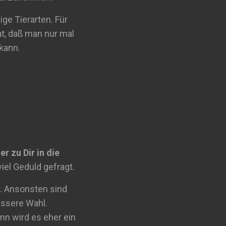
ge Tierarten. Für
at, daß man nur mal
kann.
er zu Dir in die
viel Geduld gefragt.
n. Ansonsten sind
essere Wahl.
nn wird es eher ein