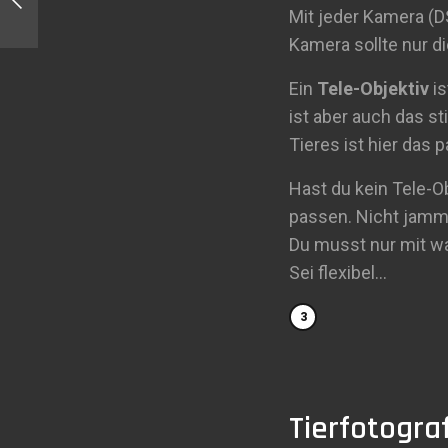
Papageientaucher im Zoo
Mit jeder Kamera (
Kamera sollte nur d
Ein
Tele-Objektiv
is
ist aber auch das s
Tieres ist hier das
Hast du kein Tele-O
passen. Nicht jamme
Du musst nur mit wa
Sei flexibel…
Tierfotogra