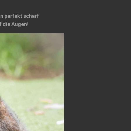
n perfekt scharf
f die Augen
!