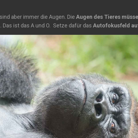
 sind aber immer die Augen. Die
Augen des Tieres müsse
n
. Das ist das A und O. Setze dafür das
Autofokusfeld au