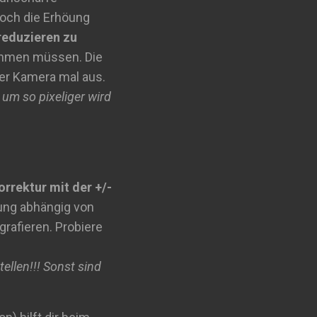
noch die Erhöung
reduzieren zu
nehmen müssen. Die
er Kamera mal aus.
um so pixeliger wird
rrektur mit der +/-
lung abhängig von
rafieren. Probiere
ellen!!! Sonst sind