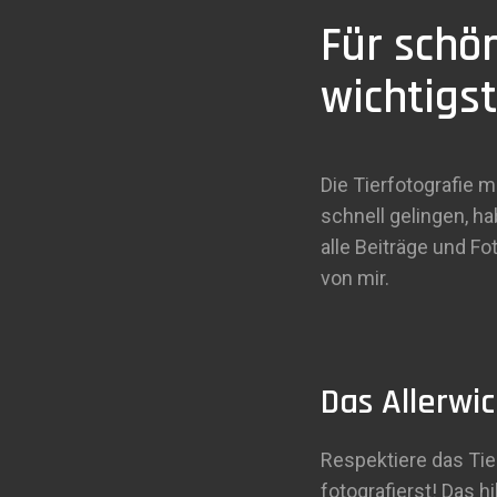
Für schö
wichtigs
Die Tierfotografie 
schnell gelingen, h
alle Beiträge und Fo
von mir.
Das Allerwic
Respektiere das Tie
fotografierst! Das 