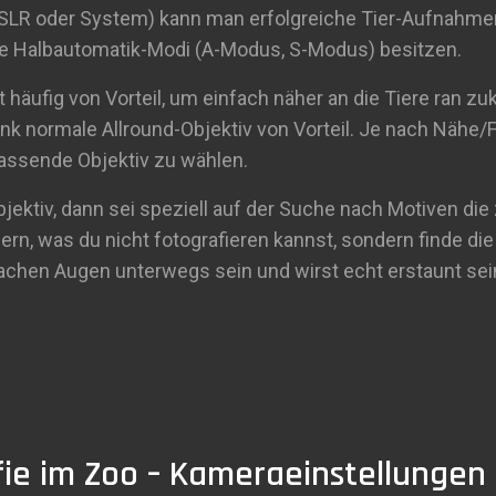
DSLR oder System) kann man erfolgreiche Tier-Aufnahm
ie Halbautomatik-Modi (A-Modus, S-Modus) besitzen.
t häufig von Vorteil, um einfach näher an die Tiere ran
tink normale Allround-Objektiv von Vorteil. Je nach Nähe
 passende Objektiv zu wählen.
bjektiv, dann sei speziell auf der Suche nach Motiven die
rn, was du nicht fotografieren kannst, sondern finde di
chen Augen unterwegs sein und wirst echt erstaunt sein
fie im Zoo – Kameraeinstellungen