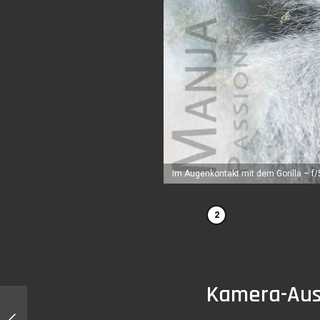
Im Augenkontakt mit dem Gorilla – f
Kamera-Ausr