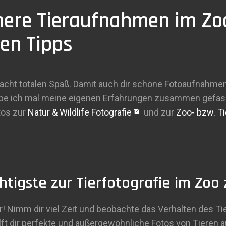
nere Tieraufnahmen im Zo
ten Tipps
macht totalen Spaß. Damit auch dir schöne Fotoaufnahme
abe ich mal meine eigenen Erfahrungen zusammen gefasst
tos zur
Natur & Wildlife Fotografie
und zur
Zoo- bzw. Ti
htigste zur Tierfotografie im Zoo 
r! Nimm dir viel Zeit und beobachte das Verhalten des T
hilft dir perfekte und außergewöhnliche Fotos von Tieren