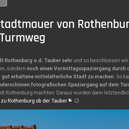
Stadtmauer von Rothenbur
 Turmweg
dt Rothenburg o.d. Tauber sehr
und so beschlossen wir 
en, sondern
noch einen Vormittagsspaziergang durch 
gut erhaltene mittelalterliche Stadt zu machen
. So k
derschönen fotografischen Spaziergang auf dem Tu
tadt Rothenburg machten. Daraus wurden dann letztendli
 zu Rothenburg ob der Tauber
😉