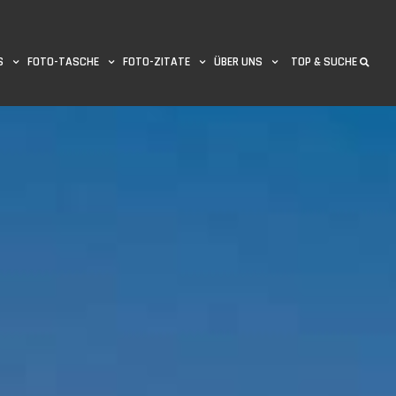
S
FOTO-TASCHE
FOTO-ZITATE
ÜBER UNS
TOP & SUCHE