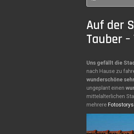
Auf der 
Tauber –
Uns gefällt die Sta
nach Hause zu fahr
wunderschöne sehr 
ungeplant einen
wun
mittelalterlichen S
mehrere
Fotostorys