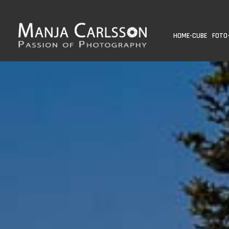
HOME-CUBE
FOTO