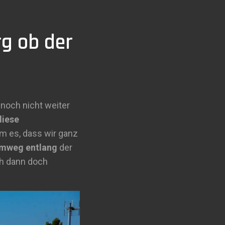
g ob der
noch nicht weiter
diese
am es, dass wir ganz
rmweg entlang
der
ch dann doch