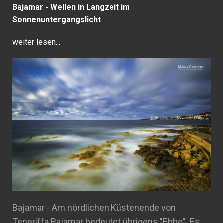
Bajamar - Wellen in Langzeit im
Sonnenuntergangslicht
weiter lesen...
Bajamar - Am nördlichen Küstenende von
Teneriffa Bajamar bedeutet übrigens "Ebbe". Es