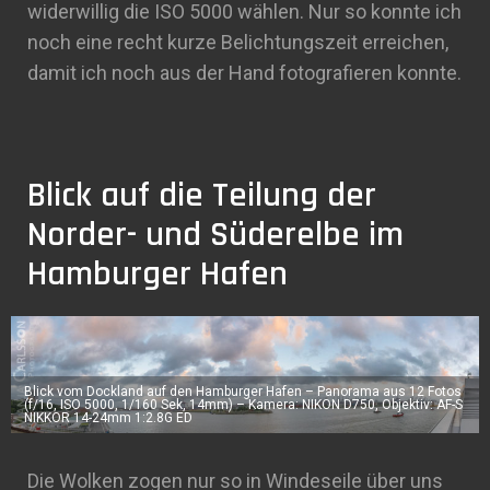
widerwillig die ISO 5000 wählen. Nur so konnte ich
noch eine recht kurze Belichtungszeit erreichen,
damit ich noch aus der Hand fotografieren konnte.
Blick auf die Teilung der
Norder- und Süderelbe im
Hamburger Hafen
Blick vom Dockland auf den Hamburger Hafen – Panorama aus 12 Fotos
(f/16, ISO 5000, 1/160 Sek, 14mm) – Kamera: NIKON D750, Objektiv: AF-S
NIKKOR 14-24mm 1:2.8G ED
Die Wolken zogen nur so in Windeseile über uns