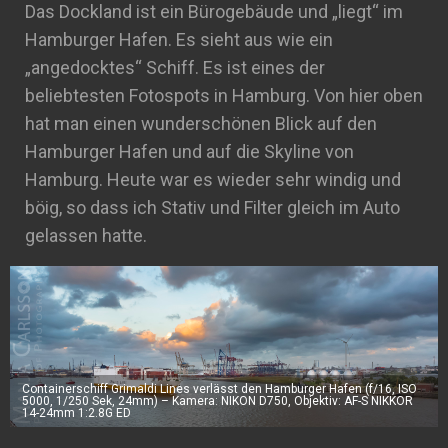
Das Dockland ist ein Bürogebäude und „liegt“ im
Hamburger Hafen. Es sieht aus wie ein
„angedocktes“ Schiff. Es ist eines der
beliebtesten Fotospots in Hamburg. Von hier oben
hat man einen wunderschönen Blick auf den
Hamburger Hafen und auf die Skyline von
Hamburg. Heute war es wieder sehr windig und
böig, so dass ich Stativ und Filter gleich im Auto
gelassen hatte.
Containerschiff Grimaldi Lines verlässt den Hamburger Hafen (f/16, ISO
5000, 1/250 Sek, 24mm) – Kamera: NIKON D750, Objektiv: AF-S NIKKOR
14-24mm 1:2.8G ED