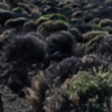
Cañadas del Teide