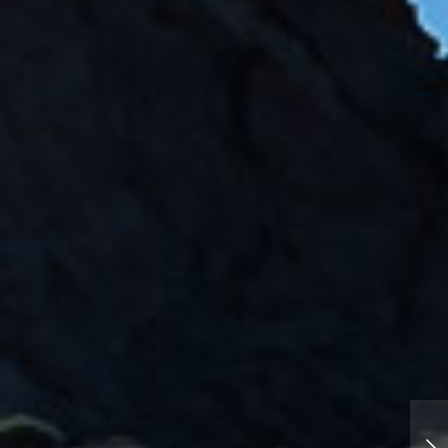
Mein erstes Foto-Erlebnis mit