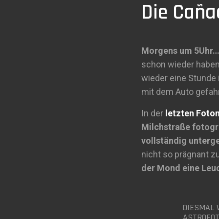
Die Caña
Morgens um 5Uhr… D
schon wieder haben
wieder eine Stunde 
mit dem Auto gefah
In der
letzten Foto
Milchstraße fotogr
vollständig unter
nicht so prägnant zu
der Mond eine Leuc
DIESMAL 
ASTROFOT