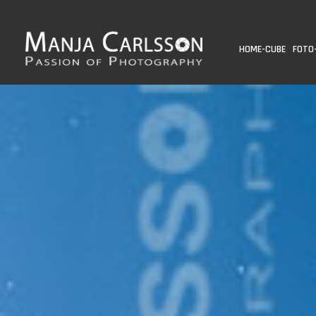
HOME-CUBE
FOTO