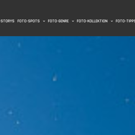
-STORYS
FOTO-SPOTS
FOTO-GENRE
FOTO-KOLLEKTION
FOTO-TIPP