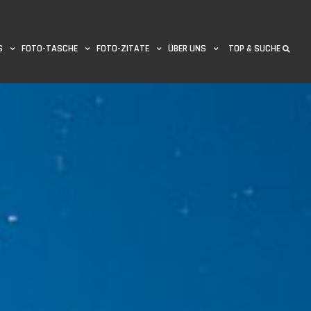
S
FOTO-TASCHE
FOTO-ZITATE
ÜBER UNS
TOP & SUCHE