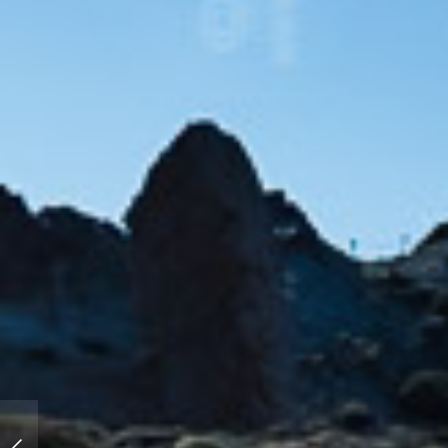
Milchstraßenpanorama -