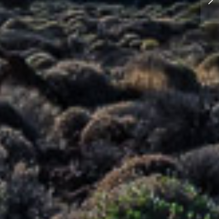
Küstenvögeln