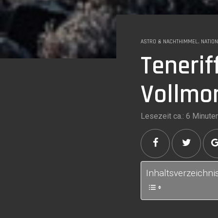
ASTRO & NACHTHIMMEL
,
NATIO
Tenerif
Vollmon
Lesezeit ca.: 6 Minute
Inhaltsverzeichni