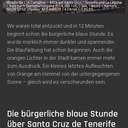
Mirador de Los Campitos – Blick auf Santa Cruz / Tenerife und La Laguna
– kurz nach Sonnenuntergang (f/14, ISO 100, 2 Sek, 14mm) – Kamera:
NIKON D750, Objektiv: AF-S NIKKOR 14-24mm 1:2.8G ED
Wir waren total entzückt und in 12 Minuten
beginnt schon die bürgerliche blaue Stunde. Es
wurde merklich immer dunkler und spannender.
Die Blaufärbung hat schon begonnen. Auch die
orangen Lichter in der Stadt kamen immer mehr
zum Ausdruck. Ein kleines letztes Aufleuchten
von Orange am Himmel von der untergegangenen
Sonne – gleich wird es verschwunden sein.
Die bürgerliche blaue Stunde
über Santa Cruz de Tenerife